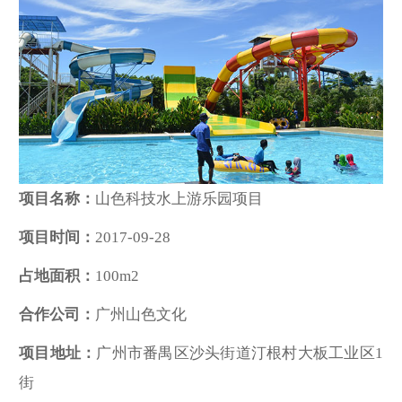
项目名称：
山色科技水上游乐园项目
项目时间：
2017-09-28
占地面积：
100m2
合作公司：
广州山色文化
项目地址：
广州市番禺区沙头街道汀根村大板工业区1
街