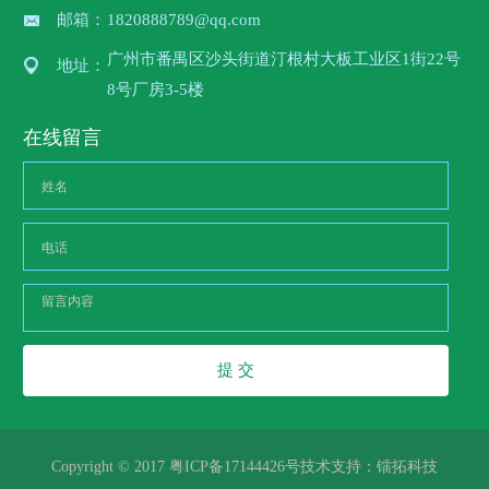
邮箱：
1820888789@qq.com
广州市番禺区沙头街道汀根村大板工业区1街22号
地址：
8号厂房3-5楼
在线留言
提 交
Copyright © 2017 粤ICP备17144426号
技术支持：
镭拓科技