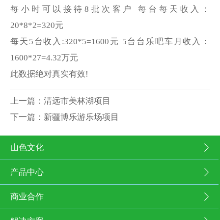
每小时可以接待8批次客户 每台每天收入：
20*8*2=320元
每天5台收入:320*5=1600元 5台台乐吧车月收入：
1600*27=4.32万元
此数据绝对真实有效!
上一篇：
清远市美林湖项目
下一篇：
新疆博乐游乐场项目
山色文化
产品中心
商业合作