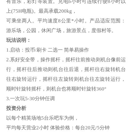
有音乐，彩灯等装置。充电6小时可连续行驶8小时以
上(75H电瓶)。最高承载200kg，
可乘坐两人。平均速度8公里*小时。产品适应范围：
游乐场，公园，休闲广场，旅游景点，度假村等。
玩法说明：
1.启动：投币/刷卡 二选一 简单易操作
2.系好安全带，操作摇杆，摇杆往前推动则机台像前运
行，摇杆往后推动则机台往后退，摇杆往右旋转机台
往右旋转运行，摇杆往左旋转则机台往左旋转运行，
顺时针旋转摇杆，则机台也将顺时针旋转360°
3.一次玩5-30分钟任调
投资分析
以每个精英场地5台乐吧车为例，
平均每天营业2小时 体验价格：每台20元/5分钟