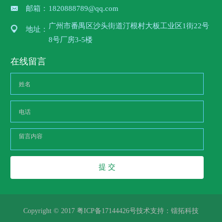
邮箱：
1820888789@qq.com
广州市番禺区沙头街道汀根村大板工业区1街22号
地址：
8号厂房3-5楼
在线留言
提 交
Copyright © 2017 粤ICP备17144426号
技术支持：
镭拓科技