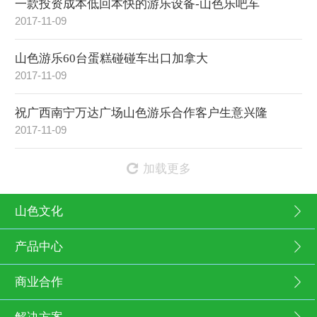
一款投资成本低回本快的游乐设备-山色乐吧车
2017-11-09
山色游乐60台蛋糕碰碰车出口加拿大
2017-11-09
祝广西南宁万达广场山色游乐合作客户生意兴隆
2017-11-09
加载更多
山色文化
产品中心
商业合作